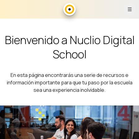
Salta al contenido principal
Bienvenido a Nuclio Digital
School
En esta página encontrarás una serie de recursos e
información importante para que tu paso por la escuela
sea una experiencia inolvidable.