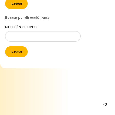
Salta al contenido principal
Buscar por dirección email
Dirección de correo