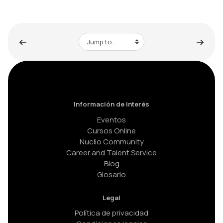
Jump to...
Información de interés
Eventos
Cursos Online
Nuclio Community
Career and Talent Service
Blog
Glosario
Legal
Política de privacidad