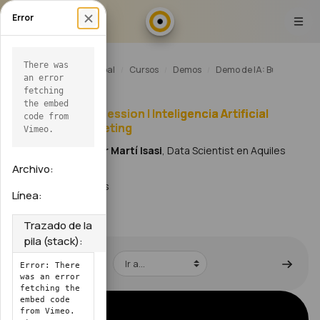
Salta al contenido principal
Error
There was
Página Principal
Cursos
Demos
Demo de IA: Business & I
Abrir índice del curso
an error
fetching
the embed
Ejemplo de Live Session | Inteligencia Artificial
code from
aplicada al Marketing
Vimeo.
Impartido por
Javier Martí Isasi
, Data Scientist en Aquiles
Solutions
Archivo:
Duración: 31 minutos
Línea:
Trazado de la
pila (stack):
Ir a...
Error: There
was an error
fetching the
embed code
from Vimeo.