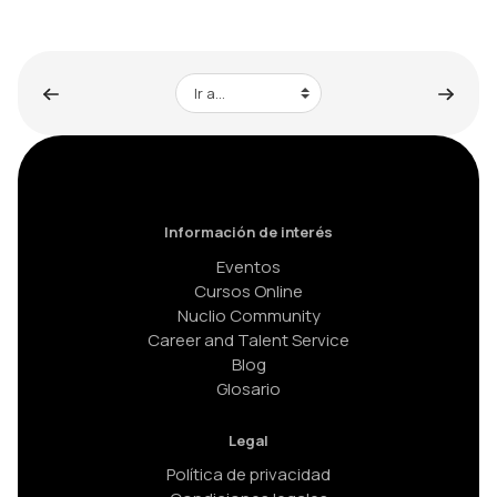
Ir a...
Información de interés
Eventos
Cursos Online
Nuclio Community
Career and Talent Service
Blog
Glosario
Legal
Política de privacidad