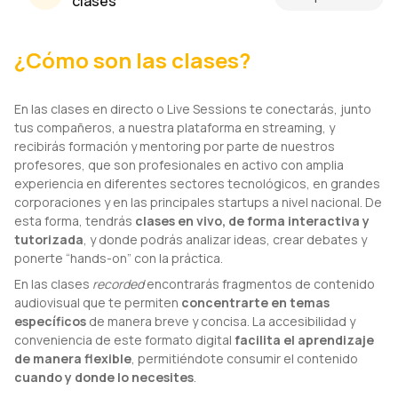
clases
¿Cómo son las clases?
En las clases en directo o Live Sessions te conectarás, junto
tus compañeros, a nuestra plataforma en streaming, y
recibirás formación y mentoring por parte de
nuestros
profesores, que son profesionales en activo con amplia
experiencia en diferentes sectores tecnológicos, en grandes
corporaciones y en las principales startups a nivel nacional.
De
esta forma, tendrás
clases en vivo, de forma interactiva y
tutorizada
, y donde podrás analizar ideas, crear debates y
ponerte “hands-on” con la práctica.
En las clases
recorded
encontrarás fragmentos de contenido
audiovisual que te permiten
concentrarte en temas
específicos
de manera breve y concisa. La accesibilidad y
conveniencia de este formato digital
facilita el aprendizaje
de manera flexible
, permitiéndote consumir el contenido
cuando y donde lo necesites
.